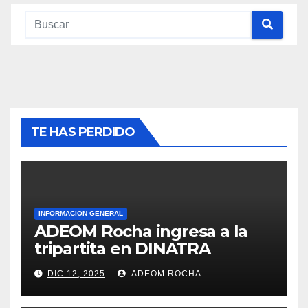
TE HAS PERDIDO
INFORMACION GENERAL
ADEOM Rocha ingresa a la
tripartita en DINATRA
DIC 12, 2025
ADEOM ROCHA