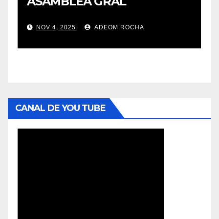
ASAMBLEA GRAL
NOV 4, 2025
ADEOM ROCHA
CANAL DE YOU TUBE