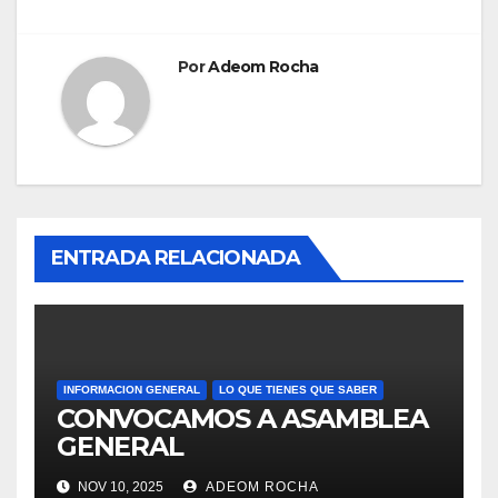
Por
Adeom Rocha
ENTRADA RELACIONADA
INFORMACION GENERAL
LO QUE TIENES QUE SABER
CONVOCAMOS A ASAMBLEA
GENERAL
NOV 10, 2025
ADEOM ROCHA